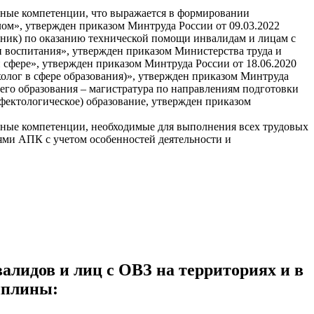
ьные компетенции, что выражается в формировании
ом», утвержден приказом Минтруда России от 09.03.2022
щник) по оказанию технической помощи инвалидам и лицам с
 воспитания», утвержден приказом Министерства труда и
 сфере», утвержден приказом Минтруда России от 18.06.2020
холог в сфере образования)», утвержден приказом Минтруда
его образования – магистратура по направлениям подготовки
ефектологическое) образование, утвержден приказом
ьные компетенции, необходимые для выполнения всех трудовых
ями АПК с учетом особенностей деятельности и
алидов и лиц с ОВЗ на территориях и в
иплины: