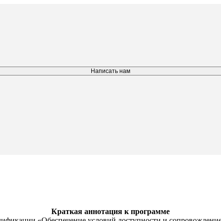
Написать нам
Краткая аннотация к программе
ификации «Обеспечение условий доступности и сопровождение 