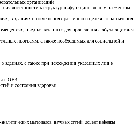
зовательных организаций
ования доступности к структурно-функциональным элементам
иях, в зданиях и помещениях различного целевого назначения
 помещениях, предназначенных для проведения с обучающимися
тельных программ, а также необходимых для социальной и
в зданиях, а также при нахождении указанных лиц в
ми с ОВЗ
тей и состояния здоровья
аналитических материалов, научных статей, доцент кафедры