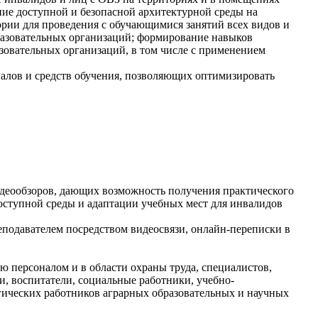
ние доступной и безопасной архитектурной среды на
ории для проведения с обучающимися занятий всех видов и
разовательных организаций; формирование навыков
зовательных организаций, в том числе с применением
алов и средств обучения, позволяющих оптимизировать
идеообзоров, дающих возможность получения практического
оступной среды и адаптации учебных мест для инвалидов
подавателем посредством видеосвязи, онлайн-переписки в
 персоналом и в области охраны труда, специалистов,
, воспитатели, социальные работники, учебно-
гических работников аграрных образовательных и научных