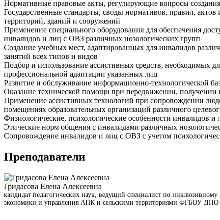
Нормативные правовые акты, регулирующие вопросы создания 
Государственные стандарты, своды нормативов, правил, акто
территорий, зданий и сооружений
Применение специального оборудования для обеспечения досту
инвалидов и лиц с ОВЗ различных нозологических групп
Создание учебных мест, адаптированных для инвалидов разли
занятий всех типов и видов
Подбор и использование ассистивных средств, необходимых д
профессиональной адаптации указанных лиц
Развитие и обслуживание информационно-технологической ба
Оказание технической помощи при передвижении, получении 
Применение ассистивных технологий при сопровождении людей
помещениях образовательных организаций различного целевог
Физиологические, психологические особенности инвалидов и 
Этические норм общения с инвалидами различных нозологиче
Сопровождение инвалидов и лиц с ОВЗ с учетом психологичес
Преподаватели
Гридасова Елена Алексеевна
кандидат педагогических наук, ведущий специалист по инклюзивному 
экономики и управления АПК и сельскими территориями ФГБОУ ДП