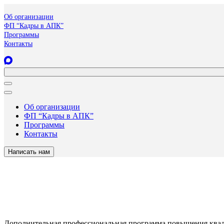
Об организации
ФП “Кадры в АПК”
Программы
Контакты
Об организации
ФП “Кадры в АПК”
Программы
Контакты
Написать нам
Дополнительная профессиональная программа повышения квал