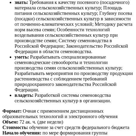
знать:
Требования к качеству посевного (посадочного)
материала сельскохозяйственных культур; Площадь
питания сельскохозяйственных культур; Глубину посева
(посадки) сельскохозяйственных культур в зависимости
от почвенно-климатических условий; Методику расчета
норм высева семян; Особенности технологий
возделывания сельскохозяйственных культур при
производстве семян; Систему семеноводства в
Российской Федерации; Законодательство Российской
Федерации в области семеноводства.
уметь:
Разрабатывать специализированные
семеноводческие севообороты и технологии
производства семян сельскохозяйственных культур;
Разрабатывать мероприятия по производству продукции
растениеводства с соблюдением требований
природоохранного законодательства Российской
Федерации.
владеть:
Разработкой системы семеноводства
сельскохозяйственных культур в организации.
Формат:
Очная с применением дистанционных
образовательных технологий и электронного обучения
Объем:
72 ак. ч. (две недели)
Стоимость:
обучение за счет средств федерального бюджета
Начало обучения:
по мере формирования группы