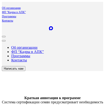
Об организации
ФП “Кадры в АПК”
Программы
Контакты
Об организации
ФП “Кадры в АПК”
Программы
Контакты
Написать нам
Краткая аннотация к программе
Система сертификации семян предусматривает необходимость