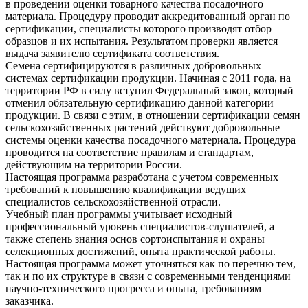
в проведении оценки товарного качества посадочного
материала. Процедуру проводит аккредитованный орган по
сертификации, специалисты которого производят отбор
образцов и их испытания. Результатом проверки является
выдача заявителю сертификата соответствия.
Семена сертифицируются в различных добровольных
системах сертификации продукции. Начиная с 2011 года, на
территории РФ в силу вступил Федеральный закон, который
отменил обязательную сертификацию данной категории
продукции. В связи с этим, в отношении сертификации семян
сельскохозяйственных растений действуют добровольные
системы оценки качества посадочного материала. Процедура
проводится на соответствие правилам и стандартам,
действующим на территории России.
Настоящая программа разработана с учетом современных
требований к повышению квалификации ведущих
специалистов сельскохозяйственной отрасли
.
Учебный план программы учитывает исходный
профессиональный уровень специалистов-слушателей, а
также степень знания основ сортоиспытания и охраны
селекционных достижений, опыта практической работы.
Настоящая программа может уточняться как по перечню тем,
так и по их структуре в связи с современными тенденциями
научно-технического прогресса и опыта, требованиям
заказчика.