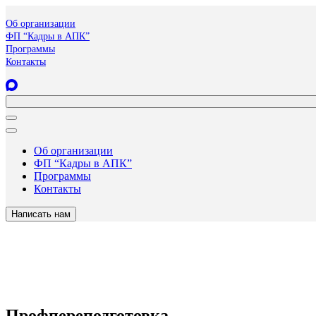
Об организации
ФП “Кадры в АПК”
Программы
Контакты
Об организации
ФП “Кадры в АПК”
Программы
Контакты
Написать нам
Профпереподготовка