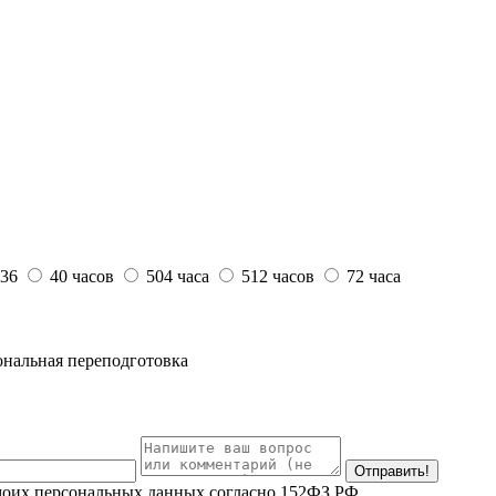
36
40 часов
504 часа
512 часов
72 часа
нальная переподготовка
 моих персональных данных согласно 152ФЗ РФ