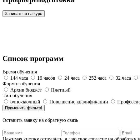
Записаться на курс
Список программ
Время обучения
144 часа
16 часов
24 часа
252 часа
32 часа
Формат обучения
Архив бюджет
Платный
Тип обучения
очно-заочный
Повышение квалификации
Профессио
Оставить заявку на обратную связь
Нажимая кнопку отправить, я даю свое согласие на обработку