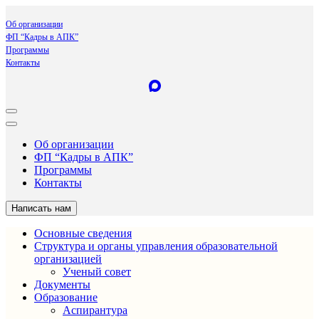
Об организации
ФП “Кадры в АПК”
Программы
Контакты
Об организации
ФП “Кадры в АПК”
Программы
Контакты
Написать нам
Основные сведения
Структура и органы управления образовательной
организацией
Ученый совет
Документы
Образование
Аспирантура