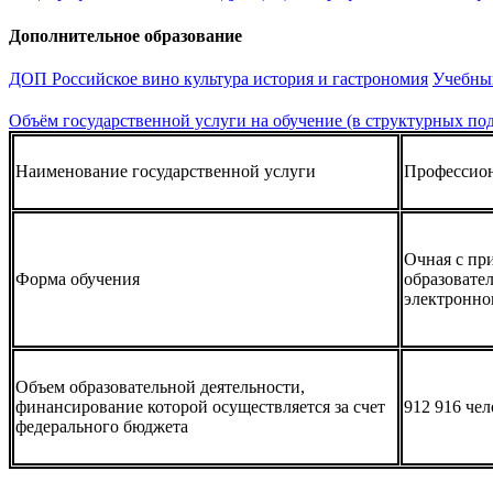
Дополнительное образование
ДОП Российское вино культура история и гастрономия
Учебны
Объём государственной услуги на обучение (в структурных под
Наименование государственной услуги
Профессион
Очная с пр
Форма обучения
образовате
электронно
Объем образовательной деятельности,
финансирование которой осуществляется за счет
912 916 чел
федерального бюджета