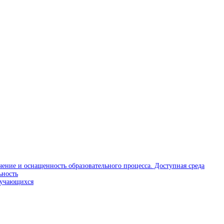
чение и оснащенность образовательного процесса. Доступная среда
ьность
бучающихся