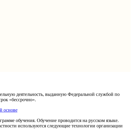
ательную деятельность, выданную Федеральной службой по
срок «бессрочно».
й основе
грамме обучения. Обучение проводится на русском языке.
астности используются следующие технологии организации