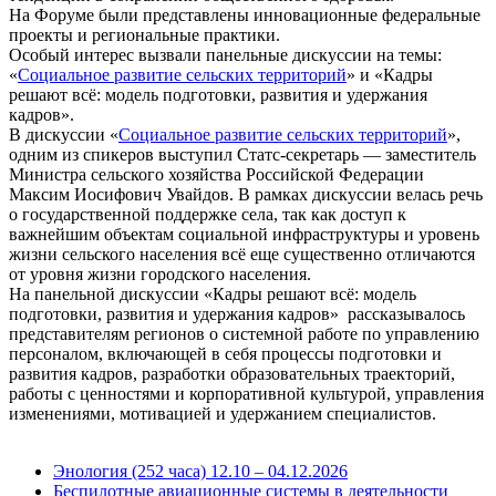
На Форуме были представлены инновационные федеральные
проекты и региональные практики.
Особый интерес вызвали панельные дискуссии на темы:
«
Социальное развитие сельских территорий
» и «Кадры
решают всё: модель подготовки, развития и удержания
кадров».
В дискуссии «
Социальное развитие сельских территорий
»,
одним из спикеров выступил Статс-секретарь — заместитель
Министра сельского хозяйства Российской Федерации
Максим Иосифович Увайдов. В рамках дискуссии велась речь
о государственной поддержке села, так как доступ к
важнейшим объектам социальной инфраструктуры и уровень
жизни сельского населения всё еще существенно отличаются
от уровня жизни городского населения.
На панельной дискуссии «Кадры решают всё: модель
подготовки, развития и удержания кадров» рассказывалось
представителям регионов о системной работе по управлению
персоналом, включающей в себя процессы подготовки и
развития кадров, разработки образовательных траекторий,
работы с ценностями и корпоративной культурой, управления
изменениями, мотивацией и удержанием специалистов.
Энология (252 часа) 12.10 – 04.12.2026
Беспилотные авиационные системы в деятельности