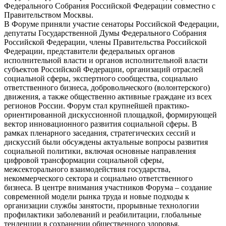
Федерального Собрания Российской Федерации совместно с
Правительством Москвы.
В Форуме приняли участие сенаторы Российской Федерации,
депутаты Государственной Думы Федерального Собрания
Российской Федерации, члены Правительства Российской
Федерации, представители федеральных органов
исполнительной власти и органов исполнительной власти
субъектов Российской Федерации, организаций отраслей
социальной сферы, экспертного сообщества, социально
ответственного бизнеса, добровольческого (волонтерского)
движения, а также общественно активные граждане из всех
регионов России. Форум стал крупнейшей практико-
ориентированной дискуссионной площадкой, формирующей
вектор инновационного развития социальной сферы. В
рамках пленарного заседания, стратегических сессий и
дискуссий были обсуждены актуальные вопросы развития
социальной политики, включая основные направления
цифровой трансформации социальной сферы,
межсекторального взаимодействия государства,
некоммерческого сектора и социально ответственного
бизнеса. В центре внимания участников Форума – создание
современной модели рынка труда и новые подходы к
организации службы занятости, прорывные технологии
профилактики заболеваний и реабилитации, глобальные
тенденции в сохранении общественного здоровья.