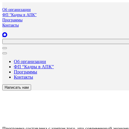
Об организации
ФП “Кадры в АПК”
Программы
Контакты
Об организации
ФП “Кадры в АПК”
Программы
Контакты
Написать нам
Программа составлена с учетом того, что современный эконом