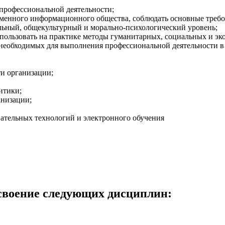
 профессиональной деятельности;
еменного информационного общества, соблюдать основные треб
альный, общекультурный и морально-психологический уровень;
пользовать на практике методы гуманитарных, социальных и эк
необходимых для выполнения профессиональной деятельности в
и организации;
итики;
анизации;
ательных технологий и электронного обучения
своение следующих дисциплин: