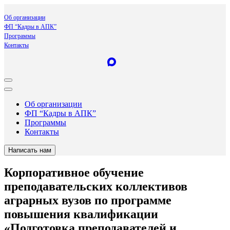
Об организации
ФП “Кадры в АПК”
Программы
Контакты
Об организации
ФП “Кадры в АПК”
Программы
Контакты
Написать нам
Корпоративное обучение
преподавательских коллективов
аграрных вузов по программе
повышения квалификации
«Подготовка преподавателей и