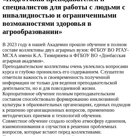
специалистов для работы с людьми с
инвалидностью и ограниченными
возможностями здоровья в
агрообразовании»
В 2023 году в нашей Академии прошли обучение в полном
составе коллективы двух аграрных вузов: ФГБОУ ВО РГАУ-
МСХА имени К.А. Тимирязева и ФГБОУ ВО «Донбасская
аграрная академия».
Преподавательские коллективы очень увлеклись вопросами
курса и глубоко прониклись его содержанием. Слушатели
отметили важность и своевременность полученной
информации не только для ведения преподавательской
деятельности, но и для повседневной жизни.
Корпоративное обучение полным преподавательским
составом способствовало формированию инклюзивной
культуры в образовательных организациях, единых подходов
к решению организационных вопросов, применению
методических приемов и технологий обучения.
Совместное обучение создало особую атмосферу единения,
взаимопонимания и соучастия в решении проблемных
вопросов, которые встают перед коллективами.