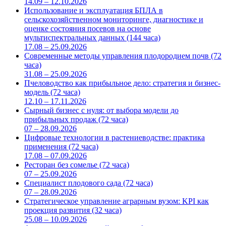
14.09 – 12.10.2026
Использование и эксплуатация БПЛА в
сельскохозяйственном мониторинге, диагностике и
оценке состояния посевов на основе
мультиспектральных данных (144 часа)
17.08 – 25.09.2026
Современные методы управления плодородием почв (72
часа)
31.08 – 25.09.2026
Пчеловодство как прибыльное дело: стратегия и бизнес-
модель (72 часа)
12.10 – 17.11.2026
Сырный бизнес с нуля: от выбора модели до
прибыльных продаж (72 часа)
07 – 28.09.2026
Цифровые технологии в растениеводстве: практика
применения (72 часа)
17.08 – 07.09.2026
Ресторан без сомелье (72 часа)
07 – 25.09.2026
Специалист плодового сада (72 часа)
07 – 28.09.2026
Стратегическое управление аграрным вузом: KPI как
проекция развития (32 часа)
25.08 – 10.09.2026