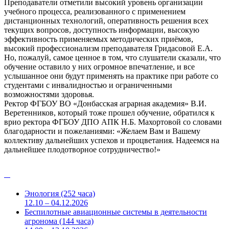
Преподаватели отметили высокий уровень организации
учебного процесса, реализованного с применением
дистанционных технологий, оперативность решения всех
текущих вопросов, доступность информации, высокую
эффективность применяемых методических приёмов,
высокий профессионализм преподавателя Гридасовой Е.А.
Но, пожалуй, самое ценное в том, что слушатели сказали, что
обучение оставило у них огромное впечатление, и все
услышанное они будут применять на практике при работе со
студентами с инвалидностью и ограниченными
возможностями здоровья.
Ректор ФГБОУ ВО «Донбасская аграрная академия» В.И.
Веретенников, который тоже прошел обучение, обратился к
врио ректора ФГБОУ ДПО АПК Н.Б. Махортовой со словами
благодарности и пожеланиями: «Желаем Вам и Вашему
коллективу дальнейших успехов и процветания. Надеемся на
дальнейшее плодотворное сотрудничество!»
Энология (252 часа)
12.10 – 04.12.2026
Беспилотные авиационные системы в деятельности
агронома (144 часа)