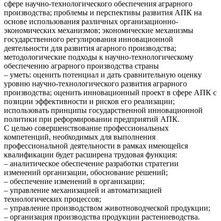
сфере научно-технологического обеспечения аграрного
производства; проблемы и перспективы развития АПК на
основе использования различных организационно-
экономических механизмов; экономические механизмы
государственного регулирования инновационной
деятельности для развития агарного производства;
методологические подходы к научно-технологическому
обеспечению аграрного производства страны
– уметь: оценить потенциал и дать сравнительную оценку
уровню научно-технологического развития аграрного
производства; оценить инновационный проект в сфере АПК с
позиции эффективности и рисков его реализации;
использовать принципы государственной инновационной
политики при реформировании предприятий АПК.
С целью совершенствование профессиональных
компетенций, необходимых для выполнения
профессиональной деятельности в рамках имеющейся
квалификации будет расширена трудовая функция:
– аналитическое обеспечение разработки стратегии
изменений организации, обоснование решений;
– обеспечение изменений в организации;
– управление механизацией и автоматизацией
технологических процессов;
– управление производством животноводческой продукции;
– организация производства продукции растениеводства.