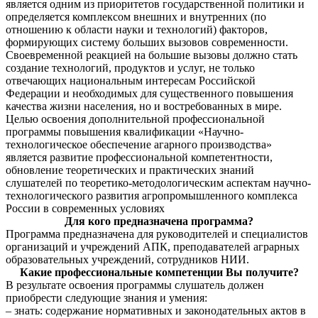
является одним из приоритетов государственной политики и
определяется комплексом внешних и внутренних (по
отношению к области науки и технологий) факторов,
формирующих систему больших вызовов современности.
Своевременной реакцией на большие вызовы должно стать
создание технологий, продуктов и услуг, не только
отвечающих национальным интересам Российской
Федерации и необходимых для существенного повышения
качества жизни населения, но и востребованных в мире.
Целью освоения дополнительной профессиональной
программы повышения квалификации «Научно-
технологическое обеспечение агарного производства»
является развитие профессиональной компетентности,
обновление теоретических и практических знаний
слушателей по теоретико-методологическим аспектам научно-
технологического развития агропромышленного комплекса
России в современных условиях
Для кого предназначена программа?
Программа предназначена для руководителей и специалистов
организаций и учреждений АПК, преподавателей аграрных
образовательных учреждений, сотрудников НИИ.
Какие профессиональные компетенции Вы получите?
В результате освоения программы слушатель должен
приобрести следующие знания и умения:
– знать: содержание нормативных и законодательных актов в