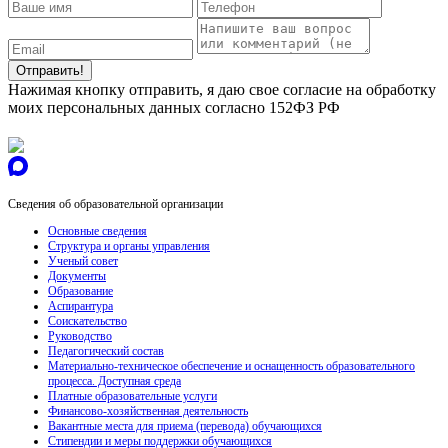
Нажимая кнопку отправить, я даю свое согласие на обработку
моих персональных данных согласно 152ФЗ РФ
Сведения об образовательной организации
Основные сведения
Структура и органы управления
Ученый совет
Документы
Образование
Аспирантура
Соискательство
Руководство
Педагогический состав
Материально-техническое обеспечение и оснащенность образовательного
процесса. Доступная среда
Платные образовательные услуги
Финансово-хозяйственная деятельность
Вакантные места для приема (перевода) обучающихся
Стипендии и меры поддержки обучающихся