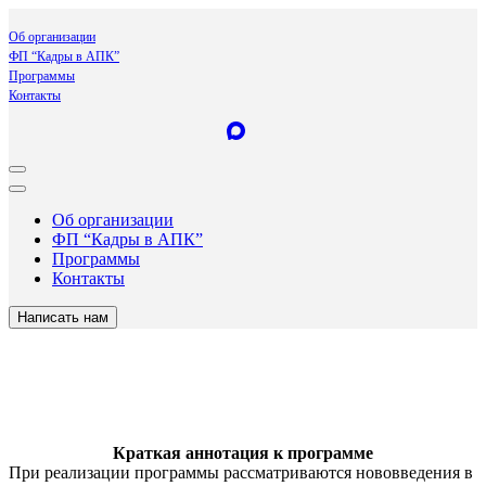
Об организации
ФП “Кадры в АПК”
Программы
Контакты
Об организации
ФП “Кадры в АПК”
Программы
Контакты
Написать нам
Краткая аннотация к программе
При реализации программы рассматриваются нововведения в