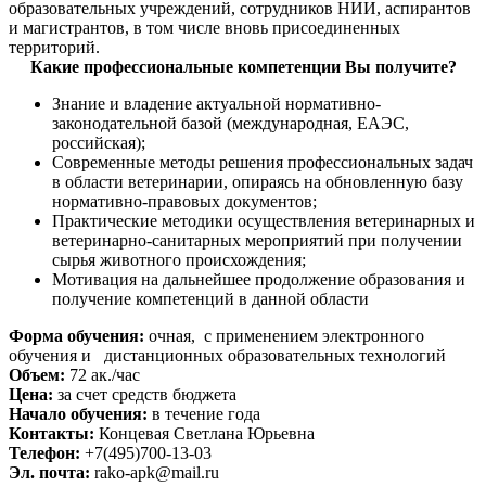
образовательных учреждений, сотрудников НИИ, аспирантов
и магистрантов, в том числе вновь присоединенных
территорий.
Какие профессиональные компетенции Вы получите?
Знание и владение актуальной нормативно-
законодательной базой (международная, ЕАЭС,
российская);
Современные методы решения профессиональных задач
в области ветеринарии, опираясь на обновленную базу
нормативно-правовых документов;
Практические методики осуществления ветеринарных и
ветеринарно-санитарных мероприятий при получении
сырья животного происхождения;
Мотивация на дальнейшее продолжение образования и
получение компетенций в данной области
Форма обучения:
очная, с применением электронного
обучения и дистанционных образовательных технологий
Объем:
72 ак./час
Цена:
за счет средств бюджета
Начало обучения:
в течение года
Контакты:
Концевая Светлана Юрьевна
Телефон:
+7(495)700-13-03
Эл. почта:
rako-apk@mail.ru