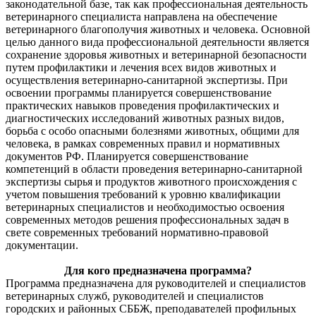
законодательной базе, так как профессиональная деятельность
ветеринарного специалиста направлена на обеспечение
ветеринарного благополучия животных и человека. Основной
целью данного вида профессиональной деятельности является
сохранение здоровья животных и ветеринарной безопасности
путем профилактики и лечения всех видов животных и
осуществления ветеринарно-санитарной экспертизы. При
освоении программы планируется совершенствование
практических навыков проведения профилактических и
диагностических исследований животных разных видов,
борьба с особо опасными болезнями животных, общими для
человека, в рамках современных правил и нормативных
документов РФ. Планируется совершенствование
компетенций в области проведения ветеринарно-санитарной
экспертизы сырья и продуктов животного происхождения с
учетом повышения требований к уровню квалификации
ветеринарных специалистов и необходимостью освоения
современных методов решения профессиональных задач в
свете современных требований нормативно-правовой
документации.
Для кого предназначена программа?
Программа предназначена для руководителей и специалистов
ветеринарных служб, руководителей и специалистов
городских и районных СББЖ, преподавателей профильных