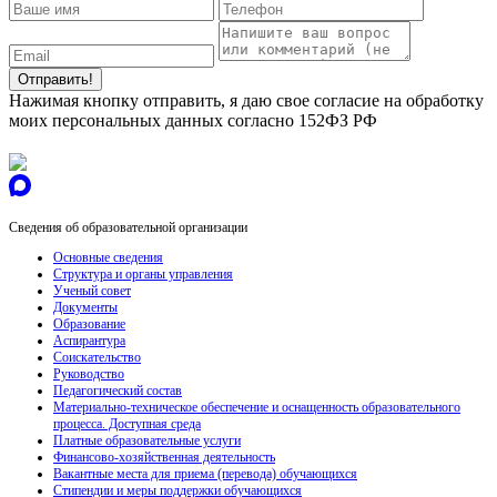
Нажимая кнопку отправить, я даю свое согласие на обработку
моих персональных данных согласно 152ФЗ РФ
Сведения об образовательной организации
Основные сведения
Структура и органы управления
Ученый совет
Документы
Образование
Аспирантура
Соискательство
Руководство
Педагогический состав
Материально-техническое обеспечение и оснащенность образовательного
процесса. Доступная среда
Платные образовательные услуги
Финансово-хозяйственная деятельность
Вакантные места для приема (перевода) обучающихся
Стипендии и меры поддержки обучающихся