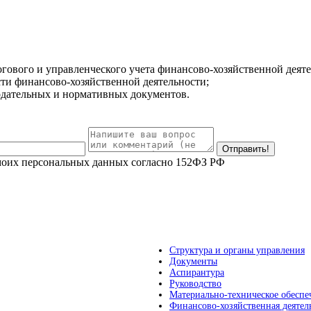
огового и управленческого учета финансово-хозяйственной деят
сти финансово-хозяйственной деятельности;
одательных и нормативных документов.
 моих персональных данных согласно 152ФЗ РФ
Структура и органы управления
Документы
Аспирантура
Руководство
Материально-техническое обеспе
Финансово-хозяйственная деятел