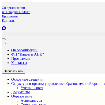
Об организации
ФП “Кадры в АПК”
Программы
Контакты
Об организации
ФП “Кадры в АПК”
Программы
Контакты
Написать нам
Основные сведения
Структура и органы управления образовательной органи
Ученый совет
Документы
Образование
Аспирантура
Соискательство