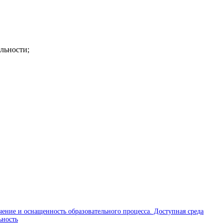
ельности;
чение и оснащенность образовательного процесса. Доступная среда
ьность