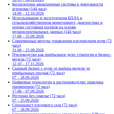
Беспилотные авиационные системы в деятельности
агронома (144 часа)
14.09 – 12.10.2026
Использование и эксплуатация БПЛА в
сельскохозяйственном мониторинге, диагностике и
оценке состояния посевов на основе
мультиспектральных данных (144 часа)
17.08 – 25.09.2026
Современные методы управления плодородием почв (72
часа)
31.08 – 25.09.2026
Пчеловодство как прибыльное дело: стратегия и бизнес-
модель (72 часа)
12.10 – 17.11.2026
Сырный бизнес с нуля: от выбора модели до
прибыльных продаж (72 часа)
07 – 28.09.2026
Цифровые технологии в растениеводстве: практика
применения (72 часа)
17.08 – 07.09.2026
Ресторан без сомелье (72 часа)
07 – 25.09.2026
Специалист плодового сада (72 часа)
07 – 28.09.2026