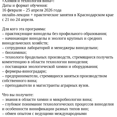
«Химия и технология вина»!
Даты и формат обучения:
16 февраля – 25 апреля 2026 года
онлайн-лекции + практические занятия в Краснодарском крае
с 21 по 24 апреля.
Для кого эта программа:
– практикующие виноделы без профильного образования;
– начинающие виноделы и энологи крупных и средних
винодельческих хозяйств;
– сотрудники лабораторий и менеджеры винодельни;
– биохимики;
– технологи бродильных производств, стремящиеся получить
компетенцию в области технологии виноделия;
– поставщики энологической химии и оборудования;
– фермеры-виноградари;
– предприниматели, стремящиеся заняться производством
собственного вина;
– преподаватели и магистранты аграрных вузов.
Что вы получите:
– знания в области химии и микробиологии вина;
– глубокое понимание технологических процессов виноделия
и особенности винификации разных типов вин;
– обмен опытом с ведущими международными