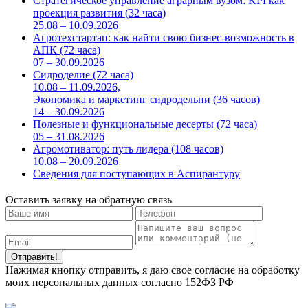
Стратегическое управление аграрным вузом: KPI как
проекция развития (32 часа)
25.08 – 10.09.2026
Агротехстартап: как найти свою бизнес-возможность в
АПК (72 часа)
07 – 30.09.2026
Сидроделие (72 часа)
10.08 – 11.09.2026,
Экономика и маркетинг сидродельни (36 часов)
14 – 30.09.2026
Полезные и функциональные десерты (72 часа)
05 – 31.08.2026
Агромотиватор: путь лидера (108 часов)
10.08 – 20.09.2026
Сведения для поступающих в Аспирантуру
Оставить заявку на обратную связь
Нажимая кнопку отправить, я даю свое согласие на обработку
моих персональных данных согласно 152ФЗ РФ