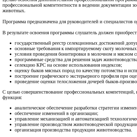
профессиональной компетентности в ведении документации зоо
животных.
Программа предназначена для руководителей и специалистов 
В результате освоения программы слушатель должен приобрест
государственный реестр селекционных достижений допу
основные требования к импортируемому скоту молочных
условия проведения бонитировки в молочном и мясном с
программные средства для решения задач животноводства
селекцию КРС на основе использования индексов;
оценку быков мясных пород по качеству потомства и ис
построение графического экстерьерного профиля при оце
проведение оценки телосложения дочерей быков-произв
С целью совершенствование профессиональных компетенций, 
функция:
аналитическое обеспечение разработки стратегии измене
обеспечение изменений в организации;
управление механизацией и автоматизацией технологиче
управление производством животноводческой продукции
организация производства продукции животноводства.