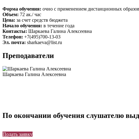
Форма обучения:
очно с применением дистанционных образов
Объем:
72 ак./ час
Цена:
за счет средств бюджета
Начало обучения:
в течение года
Контакты:
Шаркаева Галина Алексеевна
Телефон:
+7(495)700-13-03
Эл. почта:
sharkaeva@list.ru
Преподаватели
Шаркаева Галина Алексеевна
По окончании обучения слушателю выд
Подать заявку