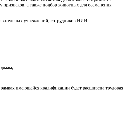
у признаков, а также подбор животных для осеменения
зовательных учреждений, сотрудников НИИ.
ормам;
 рамках имеющейся квалификации будет расширена трудовая