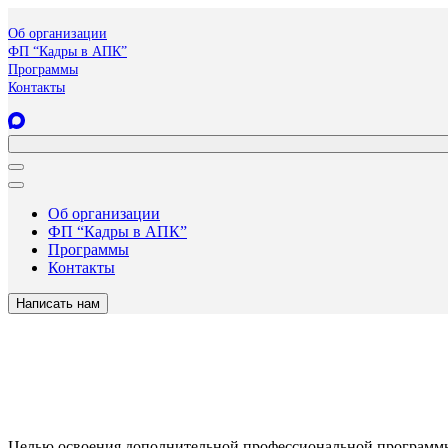
Об организации
ФП “Кадры в АПК”
Программы
Контакты
Об организации
ФП “Кадры в АПК”
Программы
Контакты
Написать нам
Целью освоения дополнительной профессиональной программы