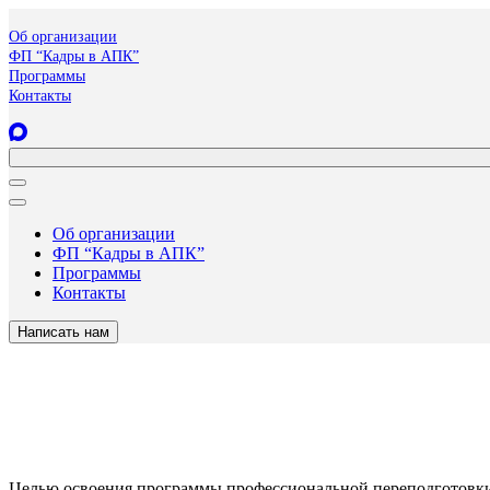
Об организации
ФП “Кадры в АПК”
Программы
Контакты
Об организации
ФП “Кадры в АПК”
Программы
Контакты
Написать нам
Целью освоения программы профессиональной переподготовки 