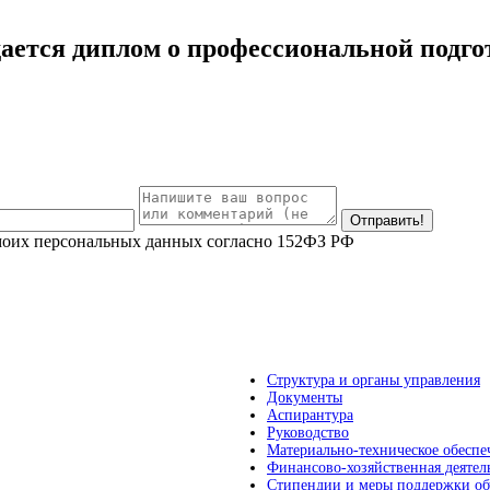
ается диплом о профессиональной подго
 моих персональных данных согласно 152ФЗ РФ
Структура и органы управления
Документы
Аспирантура
Руководство
Материально-техническое обеспе
Финансово-хозяйственная деятел
Стипендии и меры поддержки о