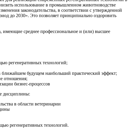
снизить использование в промышленном животноводстве
зменения законодательства, в соответствии с утвержденной
иод до 2030». Это позволяет принципиально оздоровить
 имеющие среднее профессиональное и (или) высшее
щью регенеративных технологий;
и в ближайшем будущем наибольший практический эффект;
ые отношения;
изации бизнес-процессов
е дисциплины:
льства в области ветеринарии
ицины
ощью регенеративных технологий.