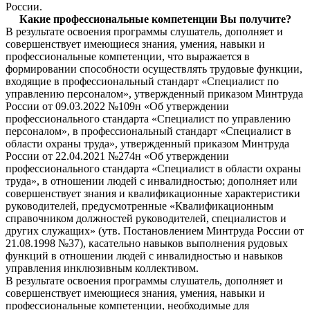
России.
Какие профессиональные компетенции
Вы получите?
В результате освоения программы слушатель, дополняет и
совершенствует имеющиеся знания, умения, навыки и
профессиональные компетенции, что выражается в
формировании способности осуществлять трудовые функции,
входящие в профессиональный стандарт «Специалист по
управлению персоналом», утвержденный приказом Минтруда
России от 09.03.2022 №109н «Об утверждении
профессионального стандарта «Специалист по управлению
персоналом», в профессиональный стандарт «Специалист в
области охраны труда», утвержденный приказом Минтруда
России от 22.04.2021 №274н «Об утверждении
профессионального стандарта «Специалист в области охраны
труда», в отношении людей с инвалидностью; дополняет или
совершенствует знания и квалификационные характеристики
руководителей, предусмотренные «Квалификационным
справочником должностей руководителей, специалистов и
других служащих» (утв. Постановлением Минтруда России от
21.08.1998 №37), касательно навыков выполнения рудовых
функций в отношении людей с инвалидностью и навыков
управления инклюзивным коллективом.
В результате освоения программы слушатель, дополняет и
совершенствует имеющиеся знания, умения, навыки и
профессиональные компетенции, необходимые для