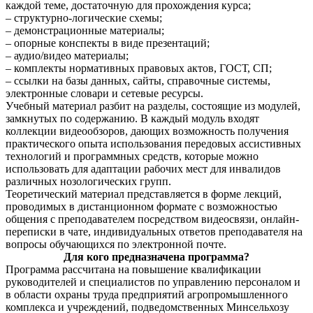
каждой теме, достаточную для прохождения курса;
– структурно-логические схемы;
– демонстрационные материалы;
– опорные конспекты в виде презентаций;
– аудио/видео материалы;
– комплекты нормативных правовых актов, ГОСТ, СП;
– ссылки на базы данных, сайты, справочные системы,
электронные словари и сетевые ресурсы.
Учебный материал разбит на разделы, состоящие из модулей,
замкнутых по содержанию. В каждый модуль входят
коллекции видеообзоров, дающих возможность получения
практического опыта использования передовых ассистивных
технологий и программных средств, которые можно
использовать для адаптации рабочих мест для инвалидов
различных нозологических групп.
Теоретический материал представляется в форме лекций,
проводимых в дистанционном формате с возможностью
общения с преподавателем посредством видеосвязи, онлайн-
переписки в чате, индивидуальных ответов преподавателя на
вопросы обучающихся по электронной почте.
Для кого предназначена программа?
Программа рассчитана на повышение квалификации
руководителей и специалистов по управлению персоналом и
в области охраны труда предприятий агропромышленного
комплекса и учреждений, подведомственных Минсельхозу