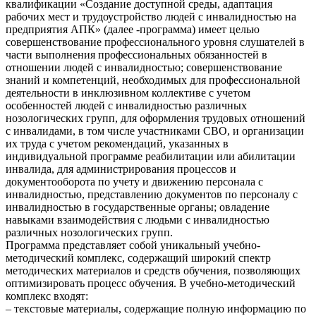
квалификации «Создание доступной среды, адаптация
рабочих мест и трудоустройство людей с инвалидностью на
предприятия АПК» (далее -программа) имеет целью
совершенствование профессионального уровня слушателей в
части выполнения профессиональных обязанностей в
отношении людей с инвалидностью; совершенствование
знаний и компетенций, необходимых для профессиональной
деятельности в инклюзивном коллективе с учетом
особенностей людей с инвалидностью различных
нозологических групп, для оформления трудовых отношений
с инвалидами, в том числе участниками СВО, и организации
их труда с учетом рекомендаций, указанных в
индивидуальной программе реабилитации или абилитации
инвалида, для администрирования процессов и
документооборота по учету и движению персонала с
инвалидностью, представлению документов по персоналу с
инвалидностью в государственные органы; овладение
навыками взаимодействия с людьми с инвалидностью
различных нозологических групп.
Программа представляет собой уникальный учебно-
методический комплекс, содержащий широкий спектр
методических материалов и средств обучения, позволяющих
оптимизировать процесс обучения. В учебно-методический
комплекс входят:
– текстовые материалы, содержащие полную информацию по