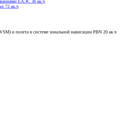
ованиями ЕАЭС 36 ак.ч
х 72 ак.ч
SM) и полета в системе зональной навигации PBN 20 ак.ч