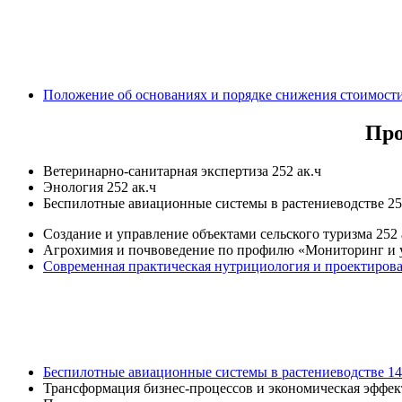
Положение об основаниях и порядке снижения стоимости
Про
Ветеринарно-санитарная экспертиза 252 ак.ч
Энология 252 ак.ч
Беспилотные авиационные системы в растениеводстве 25
Создание и управление объектами сельского туризма 252 
Агрохимия и почвоведение по профилю «Мониторинг и у
Современная практическая нутрициология и проектирова
Беспилотные авиационные системы в растениеводстве 14
Трансформация бизнес-процессов и экономическая эффек