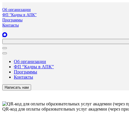
Об организации
ФП “Кадры в АПК”
Программы
Контакты
Об организации
ФП “Кадры в АПК”
Программы
Контакты
Написать нам
QR-код для оплаты образовательных услуг академии (через пр