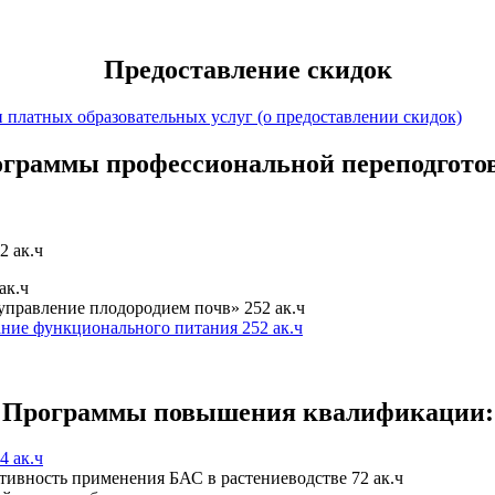
Предоставление скидок
 платных образовательных услуг (о предоставлении скидок)
граммы профессиональной переподгото
2 ак.ч
ак.ч
правление плодородием почв» 252 ак.ч
ние функционального питания 252 ак.ч
Программы повышения квалификации:
4 ак.ч
тивность применения БАС в растениеводстве 72 ак.ч