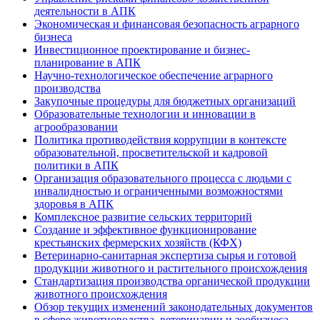
деятельности в АПК
Экономическая и финансовая безопасность аграрного
бизнеса
Инвестиционное проектирование и бизнес-
планирование в АПК
Научно-технологическое обеспечение аграрного
производства
Закупочные процедуры для бюджетных организаций
Образовательные технологии и инновации в
агрообразовании
Политика противодействия коррупции в контексте
образовательной, просветительской и кадровой
политики в АПК
Организация образовательного процесса с людьми с
инвалидностью и ограниченными возможностями
здоровья в АПК
Комплексное развитие сельских территорий
Создание и эффективное функционирование
крестьянских фермерских хозяйств (КФХ)
Ветеринарно-санитарная экспертиза сырья и готовой
продукции животного и растительного происхождения
Стандартизация производства органической продукции
животного происхождения
Обзор текущих изменений законодательных документов
в сфере животноводства, ветеринарии и зообизнеса