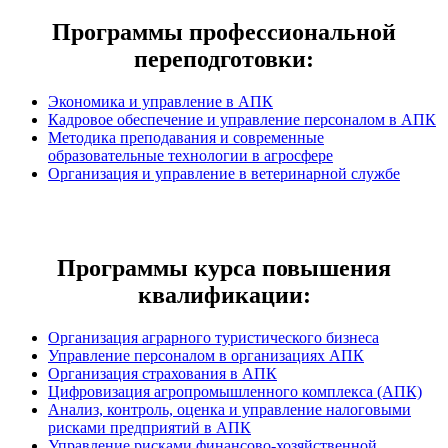
Программы профессиональной
переподготовки:
Экономика и управление в АПК
Кадровое обеспечение и управление персоналом в АПК
Методика преподавания и современные
образовательные технологии в агросфере
Организация и управление в ветеринарной службе
Программы курса повышения
квалификации:
Организация аграрного туристического бизнеса
Управление персоналом в организациях АПК
Организация страхования в АПК
Цифровизация агропромышленного комплекса (АПК)
Анализ, контроль, оценка и управление налоговыми
рисками предприятий в АПК
Управление рисками финансово-хозяйственной