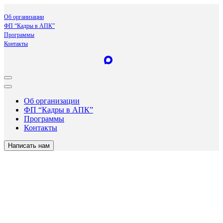
Об организации
ФП “Кадры в АПК”
Программы
Контакты
Об организации
ФП “Кадры в АПК”
Программы
Контакты
Написать нам