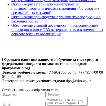
Организация ветеринарно-санитарных и
противоэпизоотологических мероприятий в условиях
чрезвычайных ситуаций
Организация производства органической продукции в
растениеводстве
Обеспечение условий доступности и сопровождение
инвалидов и лиц с ОВЗ на территориях и в помещениях
образовательных организаций
Обращаем ваше внимание, что обучение за счет средств
федерального бюджета возможно только по одной
программе в год.
Телефон учебного отдела:
+7 (495) 700-08-46; +7 (495) 700-08-
63, доб. 109
Электронная почта учебного отдела:
dpo@rako-apk.ru
Оставить заявку на обратную связь